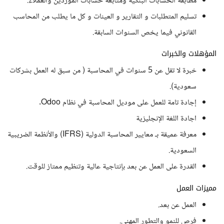
مطابقة الحسابات البنكية ومتابعة حسابات الموردين والعملاء.
تسليم المتطلبات و التقارير و العينات و كل ما يطلب من المحاسب
القانوني فيما يخص السنوات السابقة.
المؤهلات والخبرات
خبرة لا تقل عن 5 سنوات في المحاسبة ( من سبق له العمل بشركات
سعودية).
إجادة تامة للعمل على موديل المحاسبة في نظام Odoo.
اجادة اللغة الإنجليزية
معرفة عميقة بـ معايير المحاسبة الدولية (IFRS) والأنظمة الضريبية
السعودية.
القدرة على العمل عن بعد بإنتاجية عالية وتنظيم ممتاز للوقت.
مميزات العمل
العمل عن بعد.
فرص للنمو والتطور المهني.