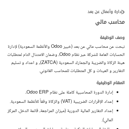
إدارة وأعمال عن بعد
محاسب مالي
وصف الوظيفة
نبحث عن محاسب مالي عن بعد (خبير Odoo والأنظمة السعودية) لإدارة
الحسابات العامة للشركة عبر نظام Odoo، وضمان الامتثال التام لمتطلبات
هيئة الزكاة والضريبة والجمارك السعودية (ZATCA), و اعداد و تسليم
التقارير و العينات و كل المتطلبات للمحاسب القانوني.
المهام الوظيفية
إدارة الدورة المحاسبية كاملة على نظام Odoo ERP.
إعداد الإقرارات الضريبية (VAT) والزكاة وفقاً للأنظمة السعودية.
إعداد التقارير المالية الدورية (ميزان المراجعة، قائمة الدخل، المركز
المالي).