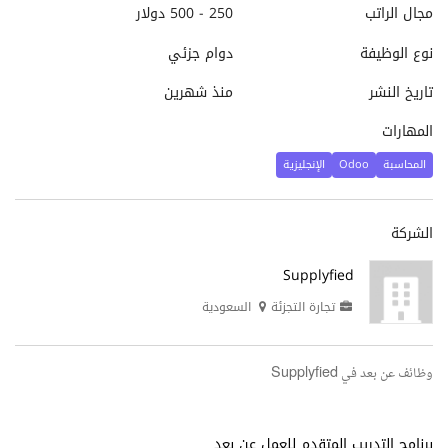
مجال الراتب
250 - 500 دولار
نوع الوظيفة
دوام جزئي
تاريخ النشر
منذ شهرين
المهارات
المحاسبة
Odoo
الإنجليزية
الشركة
Supplyfied
تجارة التجزئة
السعودية
وظائف عن بعد في Supplyfied
برنامج التدريب المتقدم للعمل عن بعد