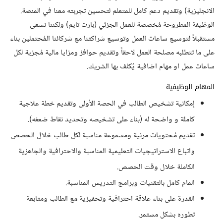
الانجليزية) وتقديم دعم كامل للمتعلم لتحسين تجربته معنا في المنصة.
الوظيفة المطروحة مُخصصة للعمل الجزئي (بارت تايم) ولكننا نسعى
مستقبلاً لتوسيع ساعات العمل وتوسيع شراكتنا مع شركائنا المُحتملين بناء
على ما تتطلبه مصلحة العمل لاحقاً وتقديم حوافز ومزايا مالية مُجزية لكل
ساعات عمل او مهام اضافية يُكلف بها الشريك.
المهام الوظيفية
إمكانية تشخيص الطالب في الحصة الأولى وتقديم خطة علاجية
كاملة و واضحة له (بناء على تشخيصه وتحديد نقاط ضعفه).
تقديم مُحتويات مرئية ومسموعة مناسبة لكل طالب خلال الحصص
واتباع الاستراتيجيات التعليمية المناسبة والاحترافية والجاهزية
الكاملة خلال وقت الحصص.
المام كامل بالتقنيات وبرامج التدريس المناسبة.
القدرة على بناء علاقة احترافية وتحفيزية مع الطالب ومتابعة
تطوره بشكل مستمر.