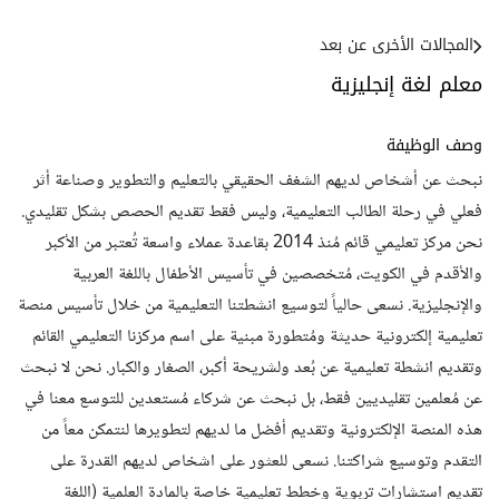
المجالات الأخرى عن بعد
معلم لغة إنجليزية
وصف الوظيفة
نبحث عن أشخاص لديهم الشغف الحقيقي بالتعليم والتطوير وصناعة أثر
فعلي في رحلة الطالب التعليمية، وليس فقط تقديم الحصص بشكل تقليدي.
نحن مركز تعليمي قائم مُنذ 2014 بقاعدة عملاء واسعة تُعتبر من الأكبر
والأقدم في الكويت، مُتخصصين في تأسيس الأطفال باللغة العربية
والإنجليزية. نسعى حالياً لتوسيع انشطتنا التعليمية من خلال تأسيس منصة
تعليمية إلكترونية حديثة ومُتطورة مبنية على اسم مركزنا التعليمي القائم
وتقديم انشطة تعليمية عن بُعد ولشريحة أكبر، الصغار والكبار. نحن لا نبحث
عن مُعلمين تقليديين فقط، بل نبحث عن شركاء مُستعدين للتوسع معنا في
هذه المنصة الإلكترونية وتقديم أفضل ما لديهم لتطويرها لنتمكن معاً من
التقدم وتوسيع شراكتنا. نسعى للعثور على اشخاص لديهم القدرة على
تقديم استشارات تربوية وخطط تعليمية خاصة بالمادة العلمية (اللغة