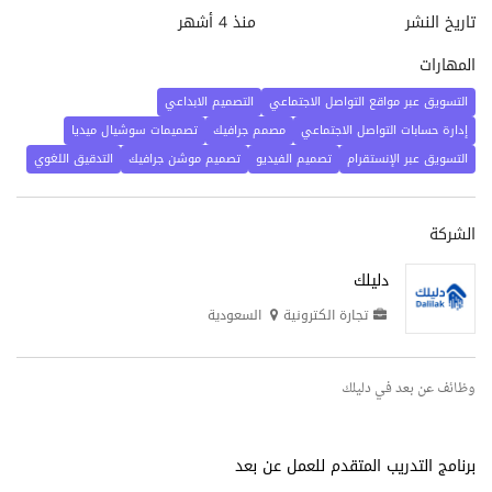
تاريخ النشر
منذ 4 أشهر
المهارات
التسويق عبر مواقع التواصل الاجتماعي
التصميم الابداعي
إدارة حسابات التواصل الاجتماعي
مصمم جرافيك
تصميمات سوشيال ميديا
التسويق عبر الإنستقرام
تصميم الفيديو
تصميم موشن جرافيك
التدقيق اللغوي
الشركة
دليلك
تجارة الكترونية
السعودية
وظائف عن بعد في دليلك
برنامج التدريب المتقدم للعمل عن بعد