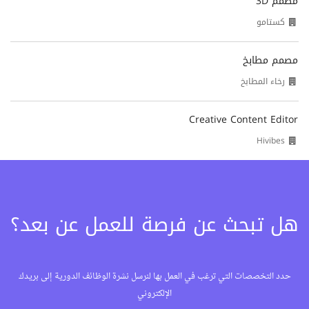
مصمم 3D
كستامو
مصمم مطابخ
رخاء المطابخ
Creative Content Editor
Hivibes
هل تبحث عن فرصة للعمل عن بعد؟
حدد التخصصات التي ترغب في العمل بها لنرسل نشرة الوظائف الدورية إلى بريدك
الإلكتروني