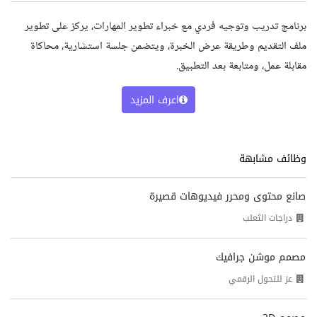
برنامج تدريب وتوجيه فردي مع خبراء تطوير المهارات، يركز على تطوير
ملف التقديم وطريقة عرض الخبرة، ويتضمن جلسة استشارية، محاكاة
مقابلة عمل، ومتابعة بعد التطبيق.
اعرف المزيد
وظائف مشابهة
صانع محتوى ومحرر فيديوهات قصيرة
دراجات الثعلب
مصمم موشن جرافيك
عز للتحول الرقمي