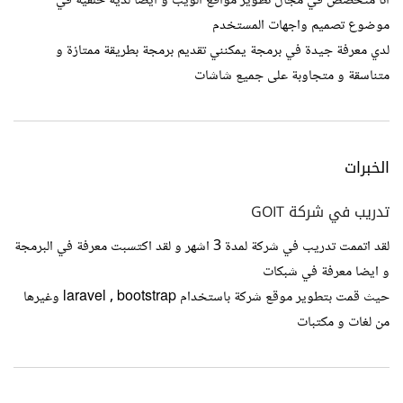
انا متخصص في مجال تطوير مواقع الويب و ايضا لدية خلفية في
موضوع تصميم واجهات المستخدم
لدي معرفة جيدة في برمجة يمكنني تقديم برمجة بطريقة ممتازة و
متناسقة و متجاوبة على جميع شاشات
الخبرات
تدريب في شركة GOIT
لقد اتممت تدريب في شركة لمدة 3 اشهر و لقد اكتسبت معرفة في البرمجة
و ايضا معرفة في شبكات
حيث قمت بتطوير موقع شركة باستخدام laravel , bootstrap وغيرها
من لغات و مكتبات