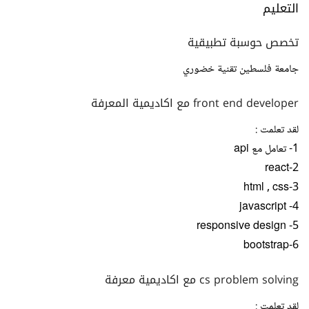
التعليم
تخصص حوسبة تطبيقية
جامعة فلسطين تقنية خضوري
front end developer مع اكاديمية المعرفة
لقد تعلمت :
1- تعامل مع api
2-react
3-html , css
4- javascript
5- responsive design
6-bootstrap
cs problem solving مع اكاديمية معرفة
لقد تعلمت :