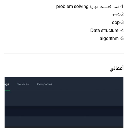
1- لقد اكتسبت مهارة problem solving
2-c++
3-oop
4- Data structure
5- algorithm
أعمالي