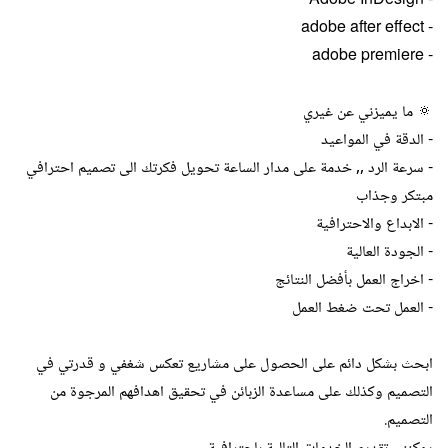
- Adobe InDesign
- adobe after effect
- adobe premiere
🔅 ما يميزني عن غيري
- الدقة في المواعيد
- سرعة الرد ,, خدمة على مدار الساعة تحويل فكرتك الى تصميم احترافي
مبتكر وجذاب
- الابداع والاحترافية
- الجودة العالية
- اخراج العمل بأفضل النتائج
- العمل تحت ضغط العمل
ابحث بشكل دائم على الحصول على مشاريع تعكس شغفي و قدرتي في
التصميم وكذلك على مساعدة الزبائن في تحقيق اهدافهم المرجوة من
التصميم.