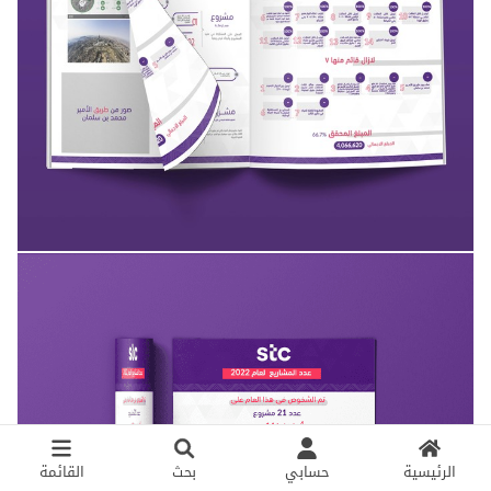
الرئيسية
حسابي
بحث
القائمة