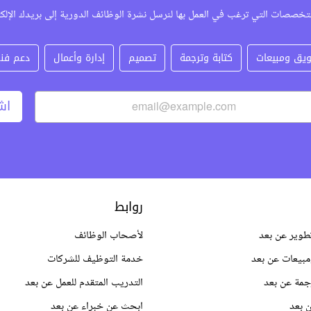
تخصصات التي ترغب في العمل بها لنرسل نشرة الوظائف الدورية إلى بريدك الإلك
يق ومبيعات
كتابة وترجمة
تصميم
إدارة وأعمال
دعم فن
اش
روابط
طوير عن بعد
لأصحاب الوظائف
بيعات عن بعد
خدمة التوظيف للشركات
جمة عن بعد
التدريب المتقدم للعمل عن بعد
 بعد
ابحث عن خبراء عن بعد