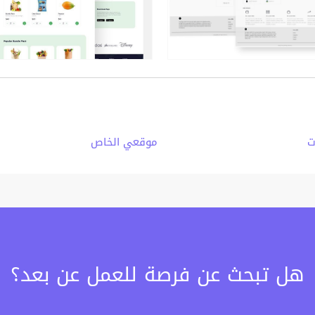
ت
موقعي الخاص
هل تبحث عن فرصة للعمل عن بعد؟