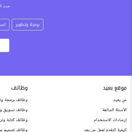
حدد ال
برمجة وتطوير
تسو
موقع بعيد
وظائف
عن بعيد
وظائف برمجة وت
الأسئلة الشائعة
وظائف تسويق وم
إرشادات الاستخدام
وظائف كتابة وتر
كيفية التقدم لعمل عن بعد
وظائف تصميم عن