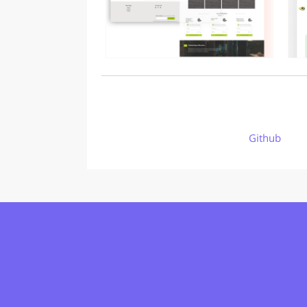
Github