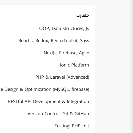
مهارت
OOP, Data structures, Js
Reactjs, Redux, ReduxToolkit, Sass
NextJs, Firebase, Agile
Ionic Platform
PHP & Laravel (Advanced)
e Design & Optimization (MySQL, firebase)
RESTful API Development & Integration
Version Control: Git & GitHub
Testing: PHPUnit