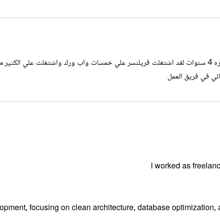
ره جيده
ئي في فريق العمل
I worked as freela
lopment, focusing on clean architecture, database optimization,