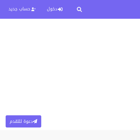
دخول
حساب جديد
دعوة للتقدم