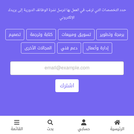
حدد التخصصات التي ترغب في العمل بها لنرسل نشرة الوظائف الدورية إلى بريدك
الإلكتروني
برمجة وتطوير
تسويق ومبيعات
كتابة وترجمة
تصميم
إدارة وأعمال
دعم فني
المجالات الأخرى
اشترك
الرئيسية
حسابي
بحث
القائمة