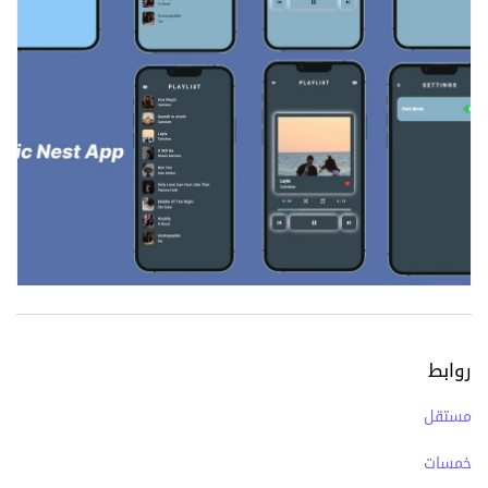
روابط
مستقل
خمسات