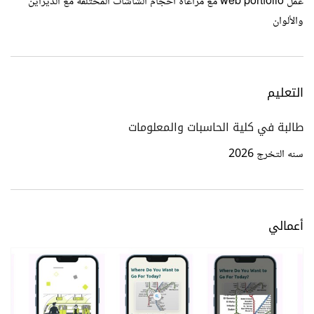
عمل web portfolio مع مراعاة احجام الشاشات المختلفة مع الديزاين
والألوان
التعليم
طالبة في كلية الحاسبات والمعلومات
سنه التخرج 2026
أعمالي