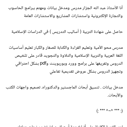
أنا الأستاذ عبد الله الجزار مدرس ومدخل بيانات ومهتم ببرامج الحاسوب
والتجارة الإلكترونية واستشارات المشاريع والاستشارات العامة
حاصل على شهادة التربية ( أساليب التدريس ) في الدراسات الإسلامية
مدرس محو الأمية وتعليم القراءة والكتابة للصغار والكبار تعليم أساسيات
اللغة العربية والتربية الإسلامية والتلاوة والتجويد قادر على تلخيص
الدروس وتفريغها على برامج وورد وبوربوينت وpdf بشكل احترافي
وتجهيز الدروس بشكل عروض تقديمية تفاعلي
مدخل بيانات . تنسيق أبحاث الماجستير والدكتوراه. تصميم واجهات الكتب
والأبحاث.
(: *** ^~^ *** :)