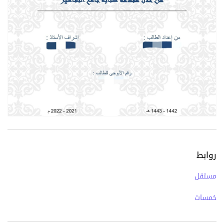
روابط
مستقل
خمسات