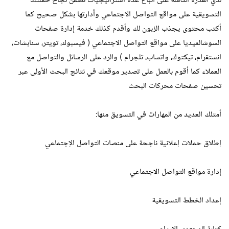
لدي القدرة الكاملة على أتباع عدة أستراتيجيات تضمن نجاح حملتك
التسويقية على مواقع التواصل الاجتماعي وأدارتها بشكل صحيح كما
أكتب محتوى يجذب الزبون لك وأقدم كذلك خدمة إدارة صفحات
السوشالميديا على مواقع التواصل الاجتماعي ( فيسبوك، تويتر، سنابشات،
انستقرام، تيكتوك، واتساب، تلجرام ) والرد على الرسائل والتواصل مع
العملاء كما أقوم بالعمل على تصدير موقعك في نتائج البحث الأولى عبر
تحسين صفحات محركات البحث
أمتلك العديد من المهارات في التسويق منها:
إطلاق حملات إعلانية ناجحة على منصات التواصل الإجتماعي
إدارة مواقع التواصل الاجتماعي
إعداد الخطط التسويقية