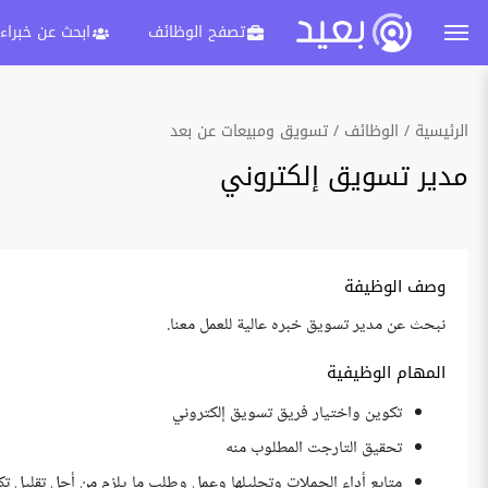
تصفح الوظائف
ابحث عن خبراء
الرئيسية
الوظائف
تسويق ومبيعات عن بعد
مدير تسويق إلكتروني
وصف الوظيفة
نبحث عن مدير تسويق خبره عالية للعمل معنا.
المهام الوظيفية
تكوين واختيار فريق تسويق إلكتروني
تحقيق التارجت المطلوب منه
متابع أداء الحملات وتحليلها وعمل وطلب ما يلزم من أجل تقليل تكل