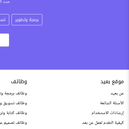
حدد ال
برمجة وتطوير
تسو
موقع بعيد
وظائف
عن بعيد
وظائف برمجة وت
الأسئلة الشائعة
وظائف تسويق وم
إرشادات الاستخدام
وظائف كتابة وتر
كيفية التقدم لعمل عن بعد
وظائف تصميم عن