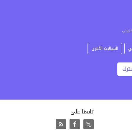
تروني
ي
المجالات الأخرى
ترك
تابعنا على