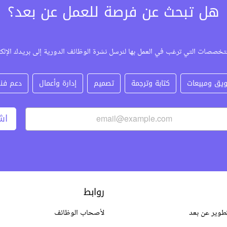
هل تبحث عن فرصة للعمل عن بعد؟
تخصصات التي ترغب في العمل بها لنرسل نشرة الوظائف الدورية إلى بريدك الإلك
يق ومبيعات
كتابة وترجمة
تصميم
إدارة وأعمال
دعم فن
اش
روابط
طوير عن بعد
لأصحاب الوظائف