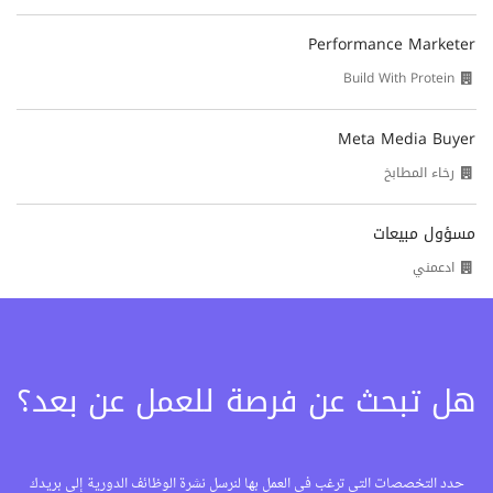
Performance Marketer
Build With Protein
Meta Media Buyer
رخاء المطابخ
مسؤول مبيعات
ادعمني
هل تبحث عن فرصة للعمل عن بعد؟
حدد التخصصات التي ترغب في العمل بها لنرسل نشرة الوظائف الدورية إلى بريدك