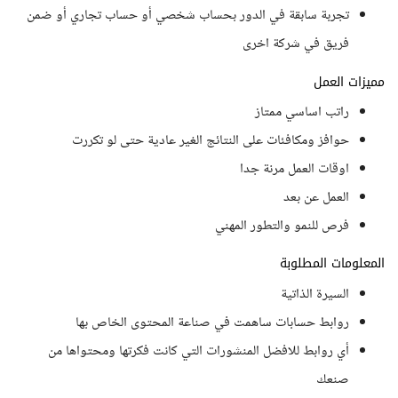
تجربة سابقة في الدور بحساب شخصي أو حساب تجاري أو ضمن
فريق في شركة اخرى
مميزات العمل
راتب اساسي ممتاز
حوافز ومكافئات على النتائج الغير عادية حتى لو تكررت
اوقات العمل مرنة جدا
العمل عن بعد
فرص للنمو والتطور المهني
المعلومات المطلوبة
السيرة الذاتية
روابط حسابات ساهمت في صناعة المحتوى الخاص بها
أي روابط للافضل المنشورات التي كانت فكرتها ومحتواها من
صنعك