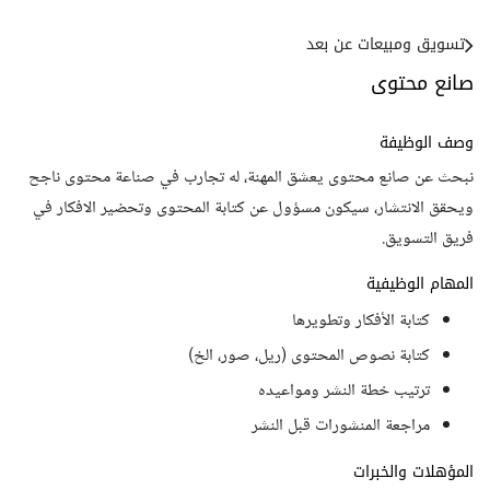
تسويق ومبيعات عن بعد
صانع محتوى
وصف الوظيفة
نبحث عن صانع محتوى يعشق المهنة، له تجارب في صناعة محتوى ناجح
ويحقق الانتشار، سيكون مسؤول عن كتابة المحتوى وتحضير الافكار في
فريق التسويق.
المهام الوظيفية
كتابة الأفكار وتطويرها
كتابة نصوص المحتوى (ريل، صور، الخ)
ترتيب خطة النشر ومواعيده
مراجعة المنشورات قبل النشر
المؤهلات والخبرات