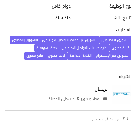
نوع الوظيفة
دوام كامل
تاريخ النشر
منذ سنة
المهارات
التسويق الإلكتروني
التسويق عبر مواقع التواصل الاجتماعي
التسويق بالمحتوى
كتابة محتوى
إدارة حسابات التواصل الاجتماعي
خطة تسويقية
التسويق عبر الإنستقرام
الكتابة الابداعية
كاتب محتوى
صانع محتوى
الشركة
تريسال
برمجة وتطوير
فلسطين المحتلة
وظائف عن بعد في تريسال