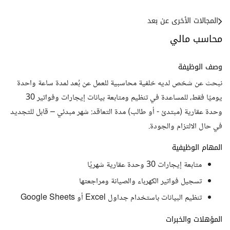
المجالات الأخرى عن بعد
محاسب مالي
وصف الوظيفة
نبحث عن شخص لديه خلفية محاسبية للعمل عن بُعد لمدة ساعة واحدة
يوميًا فقط، للمساعدة في تنظيم ومتابعة بيانات إيجارات وفواتير 30
وحدة عقارية (مبتدئ - أو طالب) مدة التعاقد: شهر مبدئي – قابل للتجديد
في حال الالتزام والجودة.
المهام الوظيفية
متابعة إيجارات 30 وحدة عقارية شهريًا
تسجيل فواتير الكهرباء والصيانة ومراجعتها
تنظيم البيانات باستخدام جداول Excel أو Google Sheets
المؤهلات والخبرات