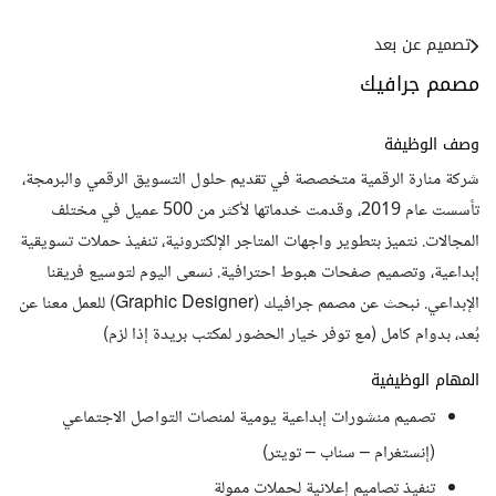
تصميم عن بعد
مصمم جرافيك
وصف الوظيفة
شركة منارة الرقمية متخصصة في تقديم حلول التسويق الرقمي والبرمجة،
تأسست عام 2019، وقدمت خدماتها لأكثر من 500 عميل في مختلف
المجالات. نتميز بتطوير واجهات المتاجر الإلكترونية، تنفيذ حملات تسويقية
إبداعية، وتصميم صفحات هبوط احترافية. نسعى اليوم لتوسيع فريقنا
الإبداعي. نبحث عن مصمم جرافيك (Graphic Designer) للعمل معنا عن
بُعد، بدوام كامل (مع توفر خيار الحضور لمكتب بريدة إذا لزم)
المهام الوظيفية
تصميم منشورات إبداعية يومية لمنصات التواصل الاجتماعي
(إنستغرام – سناب – تويتر)
تنفيذ تصاميم إعلانية لحملات ممولة