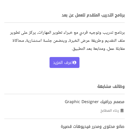
برنامج التدريب المتقدم للعمل عن بعد
برنامج تدريب وتوجيه فردي مع خبراء تطوير المهارات، يركز على تطوير
ملف التقديم وطريقة عرض الخبرة، ويتضمن جلسة استشارية، محاكاة
مقابلة عمل، ومتابعة بعد التطبيق.
اعرف المزيد
وظائف مشابهة
مصمم جرافيك Graphic Designer
رخاء المطابخ
صانع محتوى ومحرر فيديوهات قصيرة