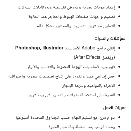
إعداد هويات بصرية وعروض تقديمية وبروفايلات الشركات
تصميم واجهات صفحات الهبوط والمتاجر عند الحاجة
التعاون مع فريق التسويق والمحتوى بشكل دائم
المؤهلات والخبرات
إتقان برامج Adobe الأساسية:
Photoshop, Illustrator
(ويُفضل After Effects)
فهم جيد لأساسيات
الهوية البصرية
والتناسق والألوان
حس إبداعي مميز والقدرة على إنتاج تصميمات عصرية واحترافية
الالتزام بالمواعيد وسرعة الإنجاز
القدرة على استلام التعديلات والتعاون في بيئة فريق
مميزات العمل
دوام مرن، مع تسليم المهام حسب الجداول المحددة أسبوعيًا
يحدد الراتب بعد المقابلة بناءً على الخبرة