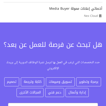
أخصائي إعلانات ممولة Media Buyer
Nex Cloud
هل تبحث عن فرصة للعمل عن بعد؟
حدد التخصصات التي ترغب في العمل بها لنرسل نشرة الوظائف الدورية إلى بريدك
الإلكتروني
برمجة وتطوير
تسويق ومبيعات
كتابة وترجمة
تصميم
إدارة وأعمال
دعم فني
المجالات الأخرى