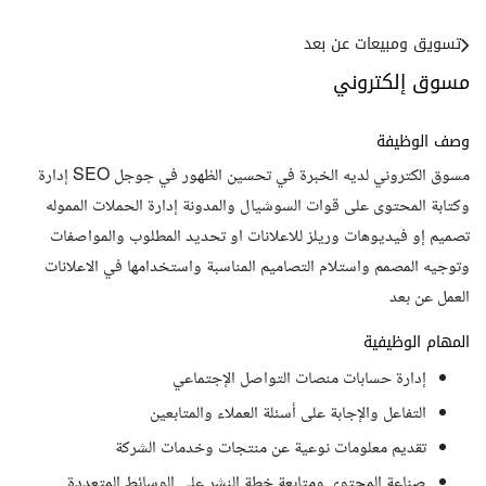
تسويق ومبيعات عن بعد
مسوق إلكتروني
وصف الوظيفة
مسوق الكتروني لديه الخبرة في تحسين الظهور في جوجل SEO إدارة
وكتابة المحتوى على قوات السوشيال والمدونة إدارة الحملات المموله
تصميم إو فيديوهات وريلز للاعلانات او تحديد المطلوب والمواصفات
وتوجيه المصمم واستلام التصاميم المناسبة واستخدامها في الاعلانات
العمل عن بعد
المهام الوظيفية
إدارة حسابات منصات التواصل الإجتماعي
التفاعل والإجابة على أسئلة العملاء والمتابعين
تقديم معلومات نوعية عن منتجات وخدمات الشركة
صناعة المحتوى ومتابعة خطة النشر على الوسائط المتعددة