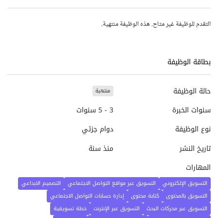
التقدم للوظيفة غير متاح. هذه الوظيفة منتهية.
بطاقة الوظيفة
حالة الوظيفة
منتهية
سنوات الخبرة
3 - 5 سنوات
نوع الوظيفة
دوام جزئي
تاريخ النشر
منذ سنة
المهارات
التسويق الإلكتروني
التسويق عبر مواقع التواصل الاجتماعي
التصميم الابداعي
التسويق بالمحتوى
كتابة محتوى
إدارة حسابات التواصل الاجتماعي
التسويق عبر محركات البحث
التسويق عبر الإنترنت
خطة تسويقية