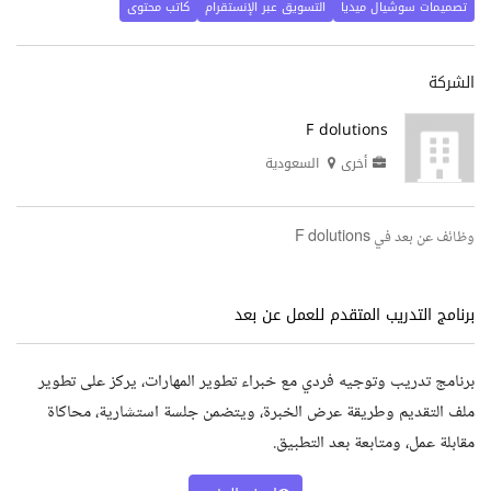
تصميمات سوشيال ميديا
التسويق عبر الإنستقرام
كاتب محتوى
الشركة
F dolutions
أخرى
السعودية
وظائف عن بعد في F dolutions
برنامج التدريب المتقدم للعمل عن بعد
برنامج تدريب وتوجيه فردي مع خبراء تطوير المهارات، يركز على تطوير
ملف التقديم وطريقة عرض الخبرة، ويتضمن جلسة استشارية، محاكاة
مقابلة عمل، ومتابعة بعد التطبيق.