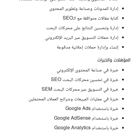
إدارة المدونات وصناعة وتطوير المحتوى
كتابة مقالات متوافقة مع الـSEO
إدارة وتحسين النتائج على محركات البحث
إدارة حملات التسويق عبر البريد الإلكتروني
إنشاء وإدارة حملات إعلانية مدفوعة
المؤهلات والخبرات
خبرة في صناعة المحتوى الإلكتروني
خبرة في تحسين محركات البحث SEO
خبرة في التسويق عبر محركات البحث SEM
خبرة في عمليات المبيعات وشرائح العملاء المحتملين
خبرة باستخدام Google Ads
خبرة باستخدام Google AdSense
خبرة باستخدام Google Analytics