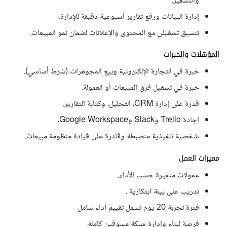
والتسعير.
إدارة البيانات ورفع تقارير أسبوعية دقيقة للإدارة.
تنسيق تشغيلي مع المحتوى والإعلانات لضمان نمو المبيعات.
المؤهلات والخبرات
خبرة في التجارة الإلكترونية وبيع المجوهرات (شرط أساسي).
خبرة في تشغيل فرق المبيعات أو العمولة.
قدرة على إدارة CRM، التحليل، وكتابة التقارير.
إجادة Trello وSlack وGoogle Workspace.
شخصية تنفيذية منضبطة وقادرة على قيادة منظومة مبيعات.
مميزات العمل
عمولات متغيرة حسب الأداء.
تدريب على بيئة ابتكارية .
فترة تجربة 20 يوم تشمل تقییم أداء شامل
فرصة لبناء وإدارة شبكة مسوقين كاملة.