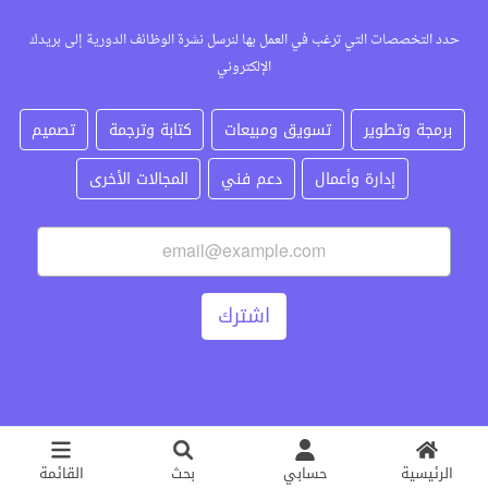
حدد التخصصات التي ترغب في العمل بها لنرسل نشرة الوظائف الدورية إلى بريدك
الإلكتروني
برمجة وتطوير
تسويق ومبيعات
كتابة وترجمة
تصميم
إدارة وأعمال
دعم فني
المجالات الأخرى
اشترك
الرئيسية
حسابي
بحث
القائمة