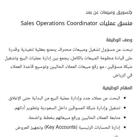
تسويق ومبيعات عن بعد
منسق عمليات Sales Operations Coordinator
وصف الوظيفة
نبحث عن مسؤول تشغيل ومبيعات محترف يتمتع بعقلية تنفيذية وقدرة
على قيادة منظومة المبيعات بالكامل، يجمع بين إدارة عمليات البيع وتشغيل
شبكة مسوّقين ، مع رفع مبيعات العملاء الحاليين وتوسيع قاعدة العملاء
في الرياض.
المهام الوظيفية
البحث عن عملاء جدد وإدارة عملية البيع من البداية حتى الإغلاق.
تشغيل وإدارة شبكة المسوقين داخل السعودية وتطوير أدائهم.
متابعة العملاء الحاليين ورفع مبيعاتهم بخطط واضحة.
إدارة الحسابات الرئيسية (Key Accounts) وتجهيز العروض