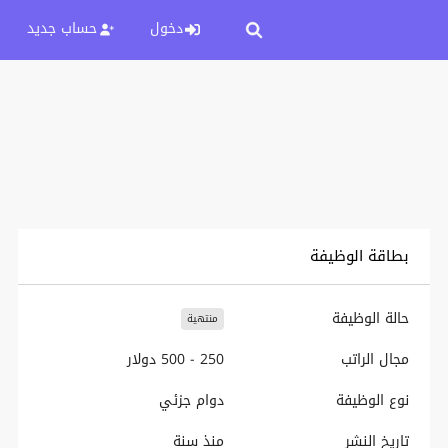
دخول
حساب جديد
بطاقة الوظيفة
حالة الوظيفة
منتهية
مجال الراتب
250 - 500 دولار
نوع الوظيفة
دوام جزئي
تاريخ النشر
منذ سنة