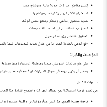
إنشاء مقاطع ريلز ذات جودة عالية ومونتاج ممتاز
استخراج افكار الريلز وتنفيذها ومونتاجها
تقديم محتوى إبداعي ومبتكر وممتع بنفس الوقت
التميز عن المنافسين في اسلوب الفيديوهات
تحقيق الانتشار وزيادة الوصول
رفع الوعي بالعلامة التجارية من خلال تقديم فيديوهات قيمة بالنسب
المؤهلات والخبرات
على علم بترندات السوشال ميديا ومحاولة الاستفادة منها بصناعة 
يفضل أن يكون مهتم في مجال السيارات او فاهم فيه عشان مايكو
مميزات العمل
هي تعتبر فرصة استثنائية لمن يمتلك المهارات والطموح لقيادة هذا الجانب 
فرصة بعيدة المدى
: هذا ليس عملًا مؤقتًا، بل وظيفة مستمرة برا