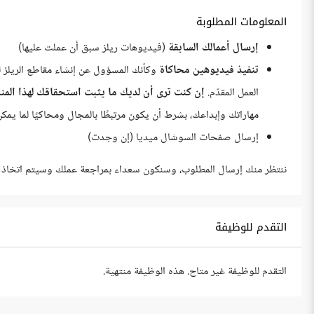
المعلومات المطلوبة
إرسال أعمالك السابقة
(فيديوهات ريلز سبق أن عملت عليها)
تنفيذ فيديوهين محاكاة
وكأنك المسؤول عن إنشاء مقاطع الريلز ل
العمل المقدّم.
إن كنت ترى أن لديك ما يثبت استحقاقك لهذا الم
مهاراتك وإبداعك، بشرط أن يكون مرتبطًا بالمجال ومحاكيًا لما يمك
إرسال صفحات السوشال ميديا (إن وجدت)
ننتظر منك إرسال المطلوب، وسنكون سعداء بمراجعة عملك وسيتم اتخاذ القرا
التقدم للوظيفة
التقدم للوظيفة غير متاح. هذه الوظيفة منتهية.