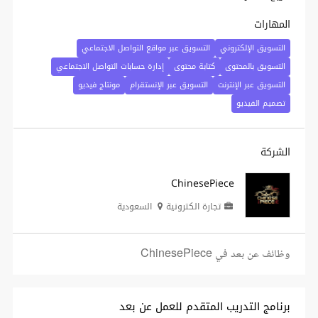
المهارات
التسويق الإلكتروني
التسويق عبر مواقع التواصل الاجتماعي
التسويق بالمحتوى
كتابة محتوى
إدارة حسابات التواصل الاجتماعي
التسويق عبر الإنترنت
التسويق عبر الإنستقرام
مونتاج فيديو
تصميم الفيديو
الشركة
ChinesePiece
تجارة الكترونية
السعودية
وظائف عن بعد في ChinesePiece
برنامج التدريب المتقدم للعمل عن بعد