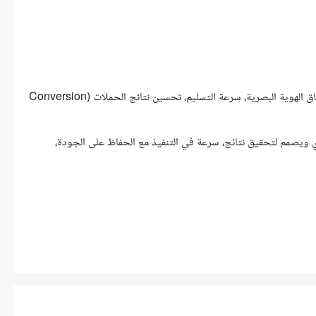
مؤشرات الأداء (KPIs): نسبة التفاعل على المنشورات، جودة واتساق الهوية البصرية، سرعة التسليم، تحسين نتائج الحملات (Conversion
 ويصمم لتحقيق نتائج، سرعة في التنفيذ مع الحفاظ على الجودة،