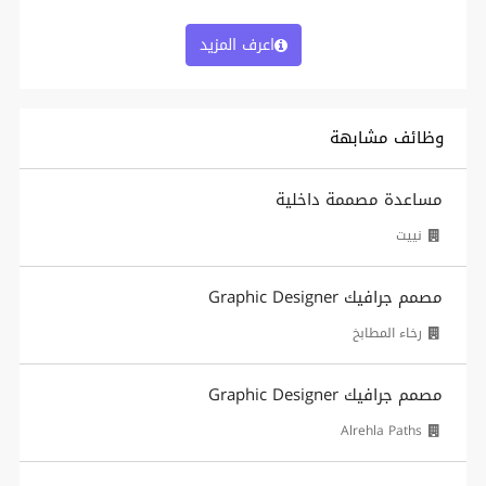
اعرف المزيد
وظائف مشابهة
مساعدة مصممة داخلية
نييت
مصمم جرافيك Graphic Designer
رخاء المطابخ
مصمم جرافيك Graphic Designer
Alrehla Paths