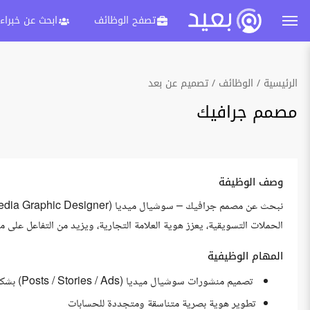
تصفح الوظائف
ابحث عن خبراء
الرئيسية
الوظائف
تصميم عن بعد
مصمم جرافيك
وصف الوظيفة
الحملات التسويقية، يعزز هوية العلامة التجارية، ويزيد من التفاعل على 
المهام الوظيفية
تصميم منشورات سوشيال ميديا (Posts / Stories / Ads) بشكل احترافي
تطوير هوية بصرية متناسقة ومتجددة للحسابات