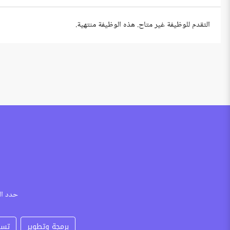
التقدم للوظيفة غير متاح. هذه الوظيفة منتهية.
حدد ال
برمجة وتطوير
تسو