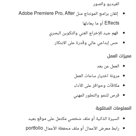
الفيديو والصور
إتقان برامج المونتاج مثل Adobe Premiere Pro، After
Effects أو ما يعادلها
فهم جيد للإخراج الفني والتكوين البصري
حس إبداعي عالي وقدرة على الابتكار
مميزات العمل
العمل عن بعد
مرونة اختيار ساعات العمل
مكافآت وحوافز على الأداء
فرص للنمو والتطور المهني
المعلومات المطلوبة
السيرة الذاتية أو ملف شخصي مكتمل على موقع بعيد
رابط معرض الأعمال أو ملف محفظة الأعمال portfolio