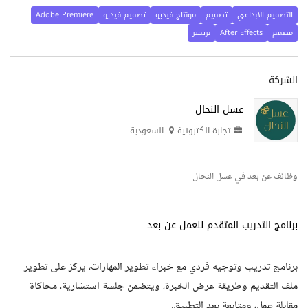
التصميم الابداعي
تصميم
مونتاج فيديو
تصميم فيديو
Adobe Premiere
مصمم
After Effects
بريمير
الشركة
عسل النحال
تجارة الكترونية
السعودية
وظائف عن بعد في عسل النحال
برنامج التدريب المتقدم للعمل عن بعد
برنامج تدريب وتوجيه فردي مع خبراء تطوير المهارات، يركز على تطوير
ملف التقديم وطريقة عرض الخبرة، ويتضمن جلسة استشارية، محاكاة
مقابلة عمل، ومتابعة بعد التطبيق.