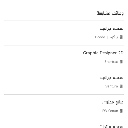
وظائف مشابهة
مصمم جرافيك
بيكود | Bcode
Graphic Designer 2D
Shortcut
مصمم جرافيك
Ventura
صانع محتوى
مصمم منتجات