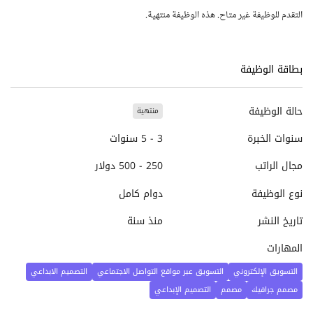
التقدم للوظيفة غير متاح. هذه الوظيفة منتهية.
بطاقة الوظيفة
حالة الوظيفة
منتهية
سنوات الخبرة
3 - 5 سنوات
مجال الراتب
250 - 500 دولار
نوع الوظيفة
دوام كامل
تاريخ النشر
منذ سنة
المهارات
التسويق الإلكتروني
التسويق عبر مواقع التواصل الاجتماعي
التصميم الابداعي
مصمم جرافيك
مصمم
التصميم الإبداعي