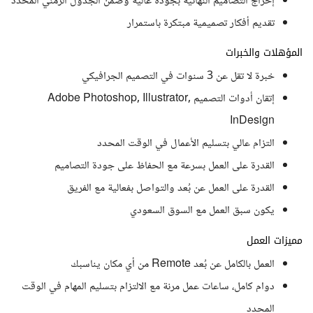
إخراج التصاميم النهائية بجودة عالية وضمن الجدول الزمني المحدد
تقديم أفكار تصميمية مبتكرة باستمرار
المؤهلات والخبرات
خبرة لا تقل عن 3 سنوات في التصميم الجرافيكي
إتقان أدوات التصميم Adobe Photoshop, Illustrator,
InDesign
التزام عالي بتسليم الأعمال في الوقت المحدد
القدرة على العمل بسرعة مع الحفاظ على جودة التصاميم
القدرة على العمل عن بُعد والتواصل بفعالية مع الفريق
يكون سبق العمل مع السوق السعودي
مميزات العمل
العمل بالكامل عن بُعد Remote من أي مكان يناسبك
دوام كامل، ساعات عمل مرنة مع الالتزام بتسليم المهام في الوقت
المحدد