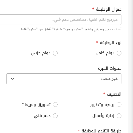
عنوان الوظيفة
*
أضف مسمى وظيفي واضح. "مطور واجهات خلفية" أفضل من "مطور" فقط
نوع الوظيفة
*
دوام كامل
دوام جزئي
سنوات الخبرة
غير محدد
التصنيف
*
برمجة وتطوير
تسويق ومبيعات
إدارة وأعمال
دعم فني
طريقة التقدم للوظيفة
*