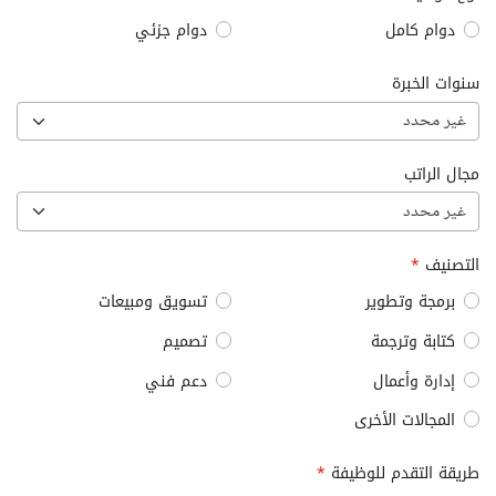
دوام كامل
دوام جزئي
سنوات الخبرة
غير محدد
مجال الراتب
غير محدد
التصنيف
*
برمجة وتطوير
تسويق ومبيعات
كتابة وترجمة
تصميم
إدارة وأعمال
دعم فني
المجالات الأخرى
طريقة التقدم للوظيفة
*