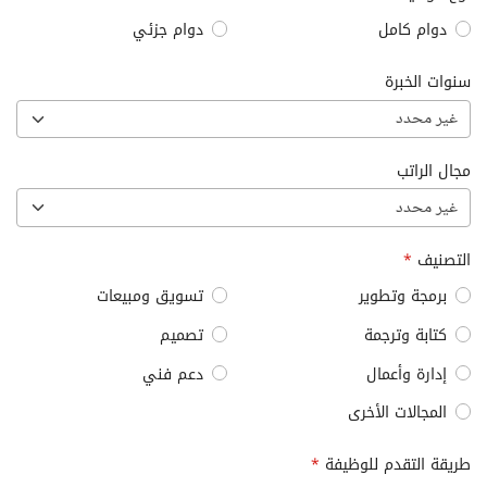
دوام كامل
دوام جزئي
سنوات الخبرة
غير محدد
مجال الراتب
غير محدد
التصنيف
*
برمجة وتطوير
تسويق ومبيعات
كتابة وترجمة
تصميم
إدارة وأعمال
دعم فني
المجالات الأخرى
طريقة التقدم للوظيفة
*