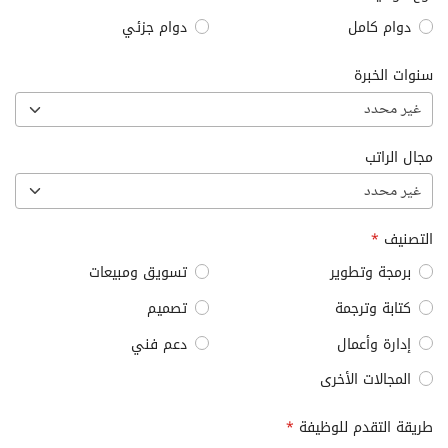
دوام كامل
دوام جزئي
سنوات الخبرة
غير محدد
مجال الراتب
غير محدد
التصنيف
*
برمجة وتطوير
تسويق ومبيعات
كتابة وترجمة
تصميم
إدارة وأعمال
دعم فني
المجالات الأخرى
طريقة التقدم للوظيفة
*