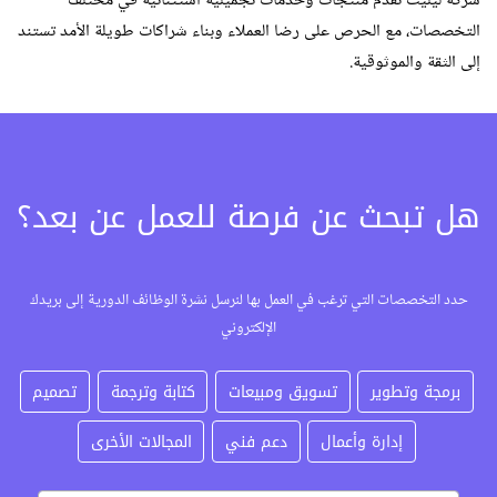
شركة ليليت نقدم منتجات وخدمات تجميلية استثنائية في مختلف
التخصصات، مع الحرص على رضا العملاء وبناء شراكات طويلة الأمد تستند
إلى الثقة والموثوقية.
هل تبحث عن فرصة للعمل عن بعد؟
حدد التخصصات التي ترغب في العمل بها لنرسل نشرة الوظائف الدورية إلى بريدك
الإلكتروني
برمجة وتطوير
تسويق ومبيعات
كتابة وترجمة
تصميم
إدارة وأعمال
دعم فني
المجالات الأخرى